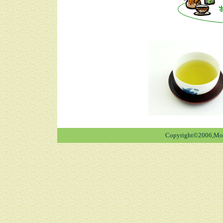
Copyright©2006,Mori